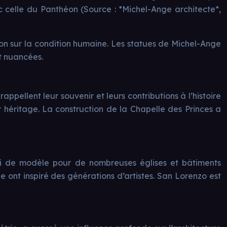
ec celle du Panthéon (Source : *Michel-Ange architecte*,
on sur la condition humaine. Les statues de Michel-Ange
et nuancées.
ppellent leur souvenir et leurs contributions à l’histoire
r héritage. La construction de la Chapelle des Princes a
ervi de modèle pour de nombreuses églises et bâtiments
ge ont inspiré des générations d’artistes. San Lorenzo est