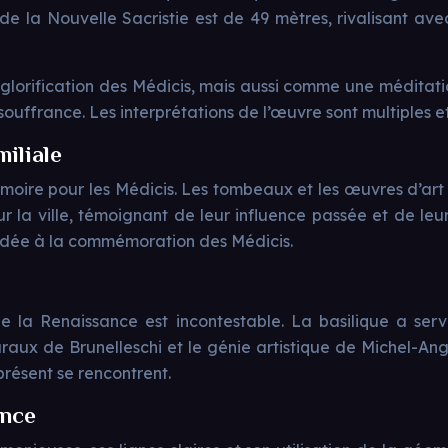
e de la Nouvelle Sacristie est de 49 mètres, rivalisant av
glorification des Médicis, mais aussi comme une méditati
a souffrance. Les interprétations de l’œuvre sont multiples 
iliale
oire pour les Médicis. Les tombeaux et les œuvres d’art ra
 la ville, témoignant de leur influence passée et de leu
ordée à la commémoration des Médicis.
t de la Renaissance est incontestable. La basilique a s
turaux de Brunelleschi et le génie artistique de Michel-An
 présent se rencontrent.
ance