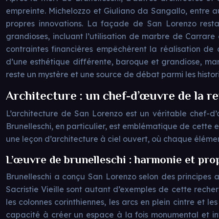
empreinte. Michelozzo et Giuliano da Sangallo, entre aut
propres innovations. La façade de San Lorenzo resta
grandioses, incluant l’utilisation de marbre de Carra
contraintes financières empêchèrent la réalisation de
d’une esthétique différente, baroque et grandiose, ma
reste un mystère et une source de débat parmi les historie
Architecture : un chef-d’œuvre de la r
L’architecture de San Lorenzo est un véritable chef-d
Brunelleschi, en particulier, est emblématique de cette e
une leçon d’architecture à ciel ouvert, où chaque élémen
L’œuvre de brunelleschi : harmonie et pro
Brunelleschi a conçu San Lorenzo selon des principes ar
Sacristie Vieille sont autant d’exemples de cette recher
les colonnes corinthiennes, les arcs en plein cintre et
capacité à créer un espace à la fois monumental et int