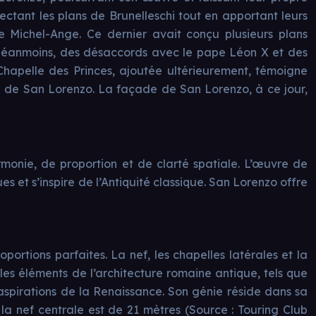
pectant les plans de Brunelleschi tout en apportant leurs
 Michel-Ange. Ce dernier avait conçu plusieurs plans
. Néanmoins, des désaccords avec le pape Léon X et des
Chapelle des Princes, ajoutée ultérieurement, témoigne
e de San Lorenzo. La façade de San Lorenzo, à ce jour,
monie, de proportion et de clarté spatiale. L’œuvre de
s et s’inspire de l’Antiquité classique. San Lorenzo offre
ortions parfaites. La nef, les chapelles latérales et la
 les éléments de l’architecture romaine antique, tels que
 aspirations de la Renaissance. Son génie réside dans sa
la nef centrale est de 21 mètres (Source : Touring Club