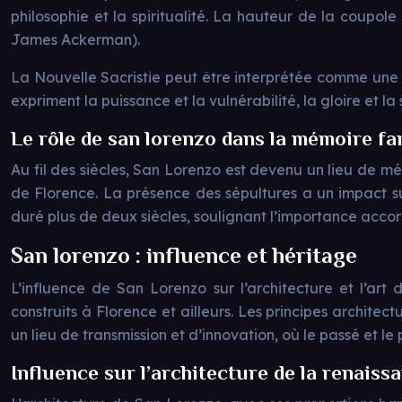
philosophie et la spiritualité. La hauteur de la coupol
James Ackerman).
La Nouvelle Sacristie peut être interprétée comme une 
expriment la puissance et la vulnérabilité, la gloire et l
Le rôle de san lorenzo dans la mémoire fam
Au fil des siècles, San Lorenzo est devenu un lieu de mém
de Florence. La présence des sépultures a un impact sur
duré plus de deux siècles, soulignant l’importance acc
San lorenzo : influence et héritage
L’influence de San Lorenzo sur l’architecture et l’ar
construits à Florence et ailleurs. Les principes architec
un lieu de transmission et d’innovation, où le passé et le
Influence sur l’architecture de la renaiss