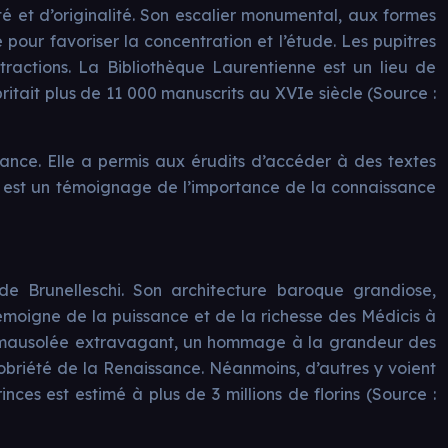
é et d’originalité. Son escalier monumental, aux formes
 pour favoriser la concentration et l’étude. Les pupitres
stractions. La Bibliothèque Laurentienne est un lieu de
itait plus de 11 000 manuscrits au XVIe siècle (Source :
sance. Elle a permis aux érudits d’accéder à des textes
ue est un témoignage de l’importance de la connaissance
de Brunelleschi. Son architecture baroque grandiose,
 témoigne de la puissance et de la richesse des Médicis à
. Ce mausolée extravagant, un hommage à la grandeur des
sobriété de la Renaissance. Néanmoins, d’autres y voient
es est estimé à plus de 3 millions de florins (Source :