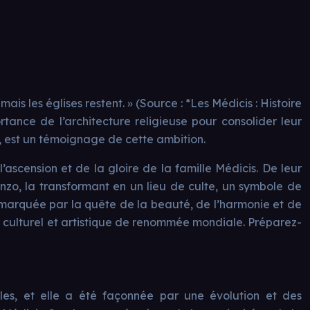
ais les églises restent. » (Source : *Les Médicis : Histoire
ortance de l’architecture religieuse pour consolider leur
te, est un témoignage de cette ambition.
cension et de la gloire de la famille Médicis. De leur
enzo, la transformant en un lieu de culte, un symbole de
, marquée par la quête de la beauté, de l’harmonie et de
e culturel et artistique de renommée mondiale. Préparez-
les, et elle a été façonnée par une évolution et des