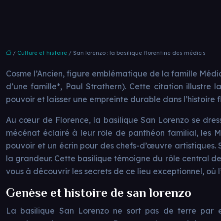
/
Culture et histoire
/ San lorenzo : la basilique florentine des médicis
Cosme l’Ancien, figure emblématique de la famille Médicis, 
d’une famille*, Paul Strathern). Cette citation illustre
pouvoir et laisser une empreinte durable dans l’histoire 
Au cœur de Florence, la basilique San Lorenzo se dres
mécénat éclairé à leur rôle de panthéon familial, les M
pouvoir et un écrin pour des chefs-d’œuvre artistiques.
la grandeur. Cette basilique témoigne du rôle central d
vous à découvrir les secrets de ce lieu exceptionnel, où l’h
Genèse et histoire de san lorenzo
La basilique San Lorenzo ne sort pas de terre par e