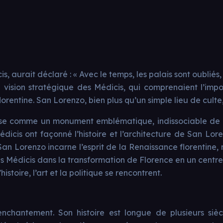
aurait déclaré : « Avec le temps, les palais sont oubliés, m
 la vision stratégique des Médicis, qui comprenaient l’imp
florentine. San Lorenzo, bien plus qu’un simple lieu de cul
se comme un monument emblématique, indissociable de l’as
édicis ont façonné l’histoire et l’architecture de San Lor
 San Lorenzo incarne l’esprit de la Renaissance florentine
es Médicis dans la transformation de Florence en un centr
istoire, l’art et la politique se rencontrent.
nchantement. Son histoire est longue de plusieurs sièc