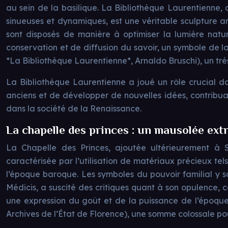
au sein de la basilique. La Bibliothèque Laurentienne,
sinueuses et dynamiques, est une véritable sculpture arc
sont disposés de manière à optimiser la lumière nature
conservation et de diffusion du savoir, un symbole de l
*La Bibliothèque Laurentienne*, Arnaldo Bruschi), un trés
La Bibliothèque Laurentienne a joué un rôle crucial da
anciens et de développer de nouvelles idées, contribua
dans la société de la Renaissance.
La chapelle des princes : un mausolée ext
La Chapelle des Princes, ajoutée ultérieurement à S
caractérisée par l’utilisation de matériaux précieux tel
l’époque baroque. Les symboles du pouvoir familial y s
Médicis, a suscité des critiques quant à son opulence, 
une expression du goût et de la puissance de l’époque 
Archives de l’État de Florence), une somme colossale po