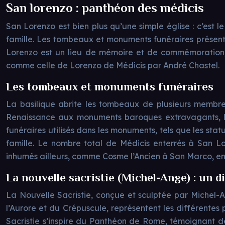
San lorenzo : panthéon des médicis
San Lorenzo est bien plus qu’une simple église : c’est l
famille. Les tombeaux et monuments funéraires présents
Lorenzo est un lieu de mémoire et de commémoration, o
comme celle de Lorenzo de Médicis par André Chastel.
Les tombeaux et monuments funéraires
La basilique abrite les tombeaux de plusieurs membre
Renaissance aux monuments baroques extravagants, les 
funéraires utilisés dans les monuments, tels que les sta
famille. Le nombre total de Médicis enterrés à San Lo
inhumés ailleurs, comme Cosme l’Ancien à San Marco, en 
La nouvelle sacristie (Michel-Ange) : un d
La Nouvelle Sacristie, conçue et sculptée par Michel-A
l’Aurore et du Crépuscule, représentent les différentes p
Sacristie s’inspire du Panthéon de Rome, témoignant de l