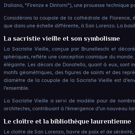
Italiano, *Firenze e Dintorni*), une prouesse technique p
Considérons la coupole de la cathédrale de Florence, é
que dans une échelle différente, à San Lorenzo. La basi
La sacristie vieille et son symbolisme
La Sacristie Vieille, conçue par Brunelleschi et décoré
sphériques, reflète une conception cosmique du monde. L’
élégante. Les décors de Donatello, quant à eux, sont i
motifs géométriques, des figures de saints et des représe
diamètre de la coupole de la Sacristie Vieille est d’en
l’ensemble.
La Sacristie Vieille a servi de modèle pour de nombreu
architectes, contribuant à l’émergence d’un nouveau langa
Le cloître et la bibliothèque laurentienne
Le cloître de San Lorenzo, havre de paix et de sérénité, o