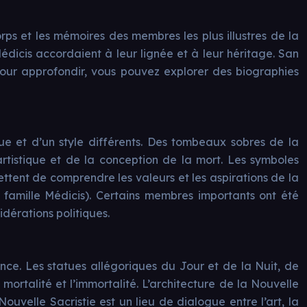
orps et les mémoires des membres les plus illustres de la
dicis accordaient à leur lignée et à leur héritage. San
Pour approfondir, vous pouvez explorer des biographies
e et d’un style différents. Des tombeaux sobres de la
rtistique et de la conception de la mort. Les symboles
ettent de comprendre les valeurs et les aspirations de la
 famille Médicis). Certains membres importants ont été
dérations politiques.
nce. Les statues allégoriques du Jour et de la Nuit, de
 mortalité et l’immortalité. L’architecture de la Nouvelle
ouvelle Sacristie est un lieu de dialogue entre l’art, la