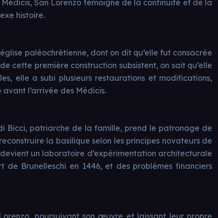
Médicis, San Lorenzo témoigne de la continuité et de la
exe histoire.
 église paléochrétienne, dont on dit qu’elle fut consacrée
e cette première construction subsistent, on sait qu’elle
s, elle a subi plusieurs restaurations et modifications,
 avant l’arrivée des Médicis.
i Bicci, patriarche de la famille, prend le patronage de
 reconstruire la basilique selon les principes novateurs de
devient un laboratoire d’expérimentation architecturale
t de Brunelleschi en 1446, et des problèmes financiers
Lorenzo, poursuivant son œuvre et laissant leur propre