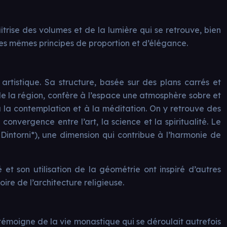
rise des volumes et de la lumière qui se retrouve, bien
les mêmes principes de proportion et d’élégance.
 artistique. Sa structure, basée sur des plans carrés et
 de la région, confère à l’espace une atmosphère sobre et
 la contemplation et à la méditation. On y retrouve des
convergence entre l’art, la science et la spiritualité. Le
 Dintorni*), une dimension qui contribue à l’harmonie de
et son utilisation de la géométrie ont inspiré d’autres
ire de l’architecture religieuse.
Il témoigne de la vie monastique qui se déroulait autrefois