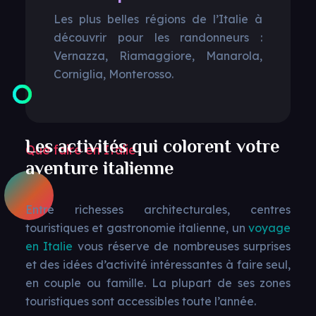
Les plus belles régions de l’Italie à
découvrir pour les randonneurs :
Vernazza, Riamaggiore, Manarola,
Corniglia, Monterosso.
Les activités qui colorent votre
Que faire en Italie
aventure italienne
Entre richesses architecturales, centres
touristiques et gastronomie italienne, un
voyage
en Italie
vous réserve de nombreuses surprises
et des idées d’activité intéressantes à faire seul,
en couple ou famille. La plupart de ses zones
touristiques sont accessibles toute l’année.