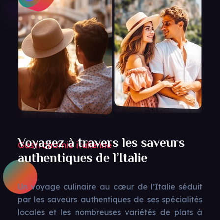
Voyagez à travers les saveurs
Gastronomie italienne
authentiques de l’Italie
Un voyage culinaire au cœur de l’Italie séduit
par les saveurs authentiques de ses spécialités
locales et les nombreuses variétés de plats à