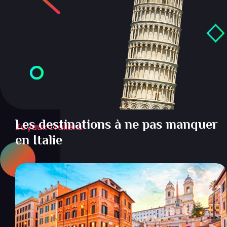
Les destinations à ne pas manquer
Joyaux Italiens
en Italie