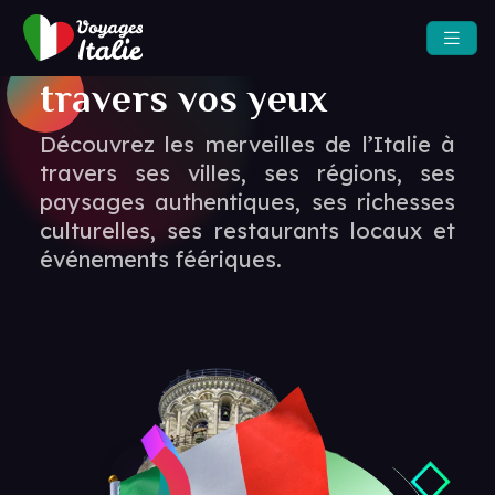
La magie de l’italie à
travers vos yeux
Découvrez les merveilles de l’Italie à
travers ses villes, ses régions, ses
paysages authentiques, ses richesses
culturelles, ses restaurants locaux et
événements féériques.