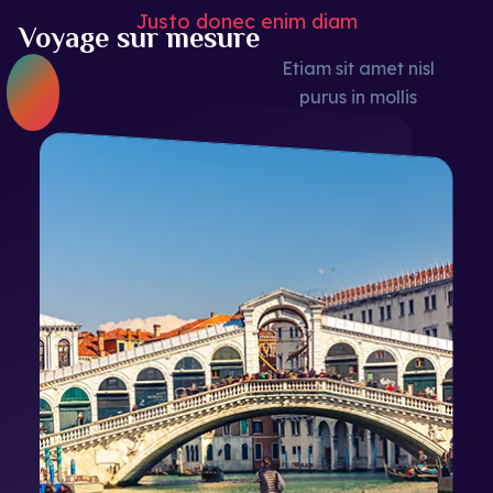
Justo donec enim diam
Voyage sur mesure
Etiam sit amet nisl
purus in mollis