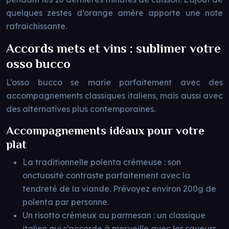
quelques zestes d’orange amère apporte une note
rafraîchissante.
Accords mets et vins : sublimer votre
osso bucco
L’osso bucco se marie parfaitement avec des
accompagnements classiques italiens, mais aussi avec
des alternatives plus contemporaines.
Accompagnements idéaux pour votre
plat
La traditionnelle polenta crémeuse : son
onctuosité contraste parfaitement avec la
tendreté de la viande. Prévoyez environ 200g de
polenta par personne.
Un risotto crémeux au parmesan : un classique
italien qui s’accorde à merveille avec les saveurs