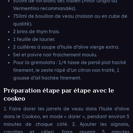
500ml de vin blanc sec italien (Pinot Grigio ou
Vermentino recommandés).
750ml de bouillon de veau (maison ou en cube de
qualité).
2 brins de thym frais.
1 feuille de laurier.
2 cuillères à soupe d’huile d’olive vierge extra.
Sel et poivre noir fraîchement moulu.
Pour la gremolata : 1/4 tasse de persil plat haché
finement, le zeste râpé d’un citron non traité, 1
gousse d’ail hachée finement.
Préparation étape par étape avec le
cookeo
1. Faire dorer les jarrets de veau dans l’huile d’olive
dans le Cookeo, en mode « dorer », pendant environ 5
minutes de chaque côté. 2. Ajouter les oignons,
carottes et céleri, faire revenir 5 minutes